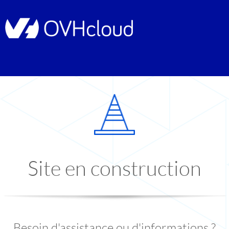
Site en construction
Besoin d'assistance ou d'informations ?